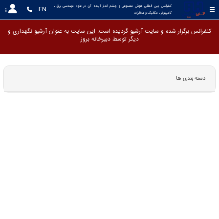
کنفرانس بین المللی هوش مصنوعی و چشم انداز آینده آن در علوم مهندسی برق ، 
EN
کامپیوتر ، مکانیک و مخابرات
کنفرانس برگزار شده و سایت آرشیو گردیده است. این سایت به عنوان آرشیو نگهداری و
دیگر توسط دبیرخانه
دسته بندی ها