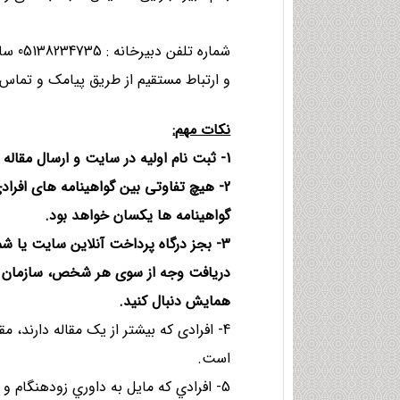
شماره تلفن دبیرخانه : 05138234735 ساعات کاری 08:00 الی 14:00 بجز ایام تعطیل
و ارتباط مستقیم از طریق پیامک و تماس (همه روزه و ب
نكات مهم
:
1- ثبت نام اولیه در سایت و ارسال مقاله یا مقالات و داوری آن رایگان می باشد و نیاز به پرداخت هزینه نیست.
2- هیچ تفاوتی بین گواهینامه های افرا
گواهینامه ها یکسان خواهد بود.
3- بجز درگاه پرداخت آنلاین سایت یا 
دریافت وجه از سوی هر شخص، سازمان و 
همایش دنبال کنید.
4- افرادی که بیشتر از یک مقاله دارند،
است.