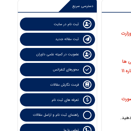
دسترسی سریع
ثبت نام در سایت
 "شرکت در کنفرانسهای علمی ملی و بین المللی ، شش ماهه دوم سال 1404" وزارت
ثبت مقاله جدید
عضویت در کمیته علمی داوران
ی ها
محورهای کنفرانس
می باشد و در صورت نیاز به دریافت نسخه فیزیکی گواهی مقالات و گواهی های انتخابی، صرفا یکبار مبلغ شماره 11
فرمت نگارش مقالات
صورت
تعرفه های ثبت نام
راهنمای ثبت نام و اراسل مقالات
دهید.
تماس با ما