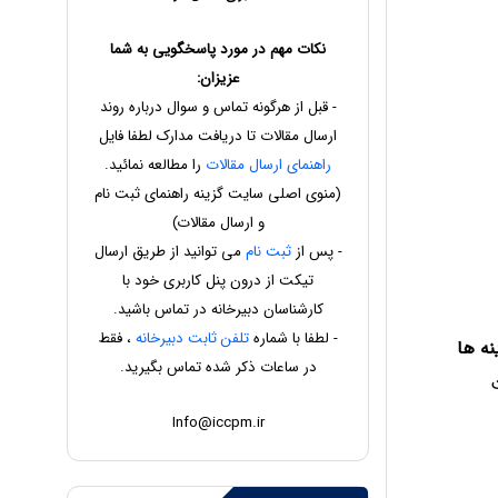
نکات مهم در مورد پاسخگویی به شما
عزیزان:
- قبل از هرگونه تماس و سوال درباره روند
ارسال مقالات تا دریافت مدارک لطفا فایل
راهنمای ارسال مقالات
را مطالعه نمائید.
(منوی اصلی سایت گزینه راهنمای ثبت نام
و ارسال مقالات)
- پس از
ثبت نام
می توانید از طریق ارسال
تیکت از درون پنل کاربری خود با
کارشناسان دبیرخانه در تماس باشید.
- لطفا با شماره
تلفن ثابت دبیرخانه
، فقط
ه ها
در ساعات ذکر شده تماس بگیرید.
Info@iccpm.ir