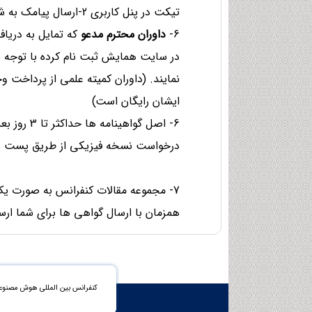
تیکت در پنل کاربری 2-ارسال پیامک به شماره موبایل کارشناس دبیرخانه درخواست خود را اعلام نمایند.
6-
داوران محترم مدعو
که تمایل به دریاف
در سایت همایش ثبت نام کرده با توجه ب
نمایند. (داوران کمیته علمی از پرداخت 
ایشان رایگان است)
6- اصل گوا
درخواست نسخه فیزیکی از طریق پست پیش
7- مجموعه مقالات کنفرانس به صورت یک
همزمان با ارسال گواهی ها برای شما ار
کنفرانس بین المللی هوش مصنوعی و