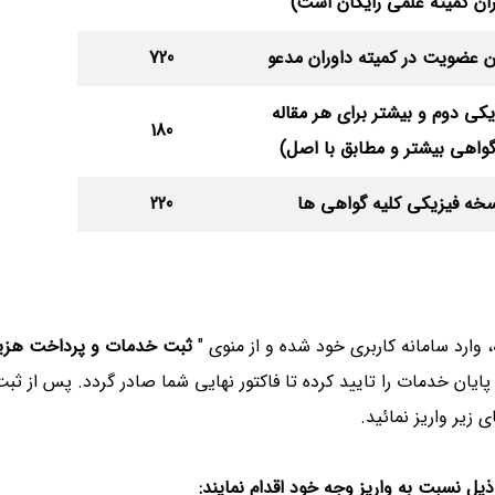
ان کمیته علمی رایگان است)
ین عضویت در کمیته داوران مدعو
720
یکی دوم و بیشتر برای هر مقاله
180
گواهی بیشتر و مطابق با اصل)
خه فیزیکی کلیه گواهی ها
220
، وارد سامانه کاربری خود شده و از منوی "
ثبت خدمات و پرداخت هزین
پایان خدمات را تایید کرده تا فاكتور نهایی شما صادر گردد. پس از ثبت
 زیر واریز نمائید.
يل نسبت به واريز وجه خود اقدام نمايند: