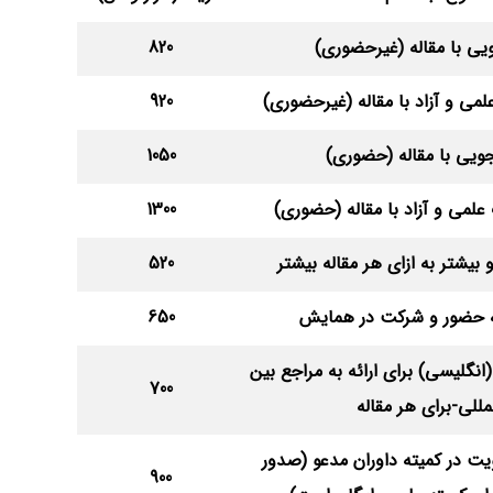
یی با مقاله (غیرحضوری)
820
می و آزاد با مقاله (غیرحضوری)
920
ویی با مقاله (حضوری)
1050
لمی و آزاد با مقاله (حضوری)
1300
 بیشتر به ازای هر مقاله بیشتر
520
ه حضور و شرکت در همایش
650
(انگلیسی) برای ارائه به مراجع بین
700
مللی-برای هر مقاله
یت در کمیته داوران مدعو (صدور
900