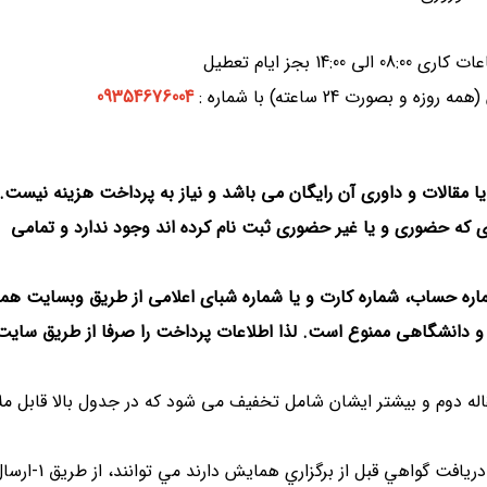
صورت 24 ساعته) با شماره :
09354676004
دی که حضوری و یا غیر حضوری ثبت نام کرده اند وجود ندارد و تمامی
شماره حساب، شماره کارت و یا شماره شبای اعلامی از طریق وبسایت هم
دانشگاهی ممنوع است. لذا اطلاعات پرداخت را صرفا از طریق سایت
 مقاله دوم و بیشتر ایشان شامل تخفیف می شود که در جدول بالا قابل م
5- افرادي كه مايل به داوري زودهنگام و دريافت گواهي قبل از برگزاري همايش دارند مي توانند،