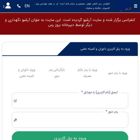
کنفرانس بین المللی هوش مصنوعی و چشم انداز آینده آن در علوم مهندسی برق ، 
EN
کامپیوتر ، مکانیک و مخابرات
کنفرانس برگزار شده و سایت آرشیو گردیده است. این سایت به عنوان آرشیو نگهداری و
دیگر توسط دبیرخانه برو
ورود به پنل کاربری داوران و کمیته علمی
ورود با رمز یکبار
بازگردانی رمز
ورود داوران و
ورود با رمز عبور
مصرف
عبور
کمیته علمی
ایمیل (نام کاربری) یا موبایل *
رمز عبور *