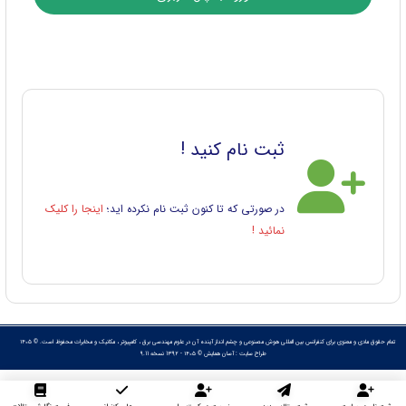
ثبت نام کنید !
در صورتی که تا کنون ثبت نام نکرده اید؛
اینجا را کلیک
نمائید !
تمام حقوق مادی و معنوی برای کنفرانس بین المللی هوش مصنوعی و چشم انداز آینده آن در علوم مهندسی برق ، کامپیوتر ، مکانیک و مخابرات محفوظ است. © ۱۴۰۵
طراح سایت :
آسان همایش
© ۱۴۰۵ - 1392 نسخه 9.11