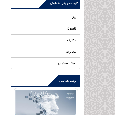
محورهای همایش
برق
کامپیوتر
مکانیک
مخابرات
هوش مصنوعی
پوستر همایش