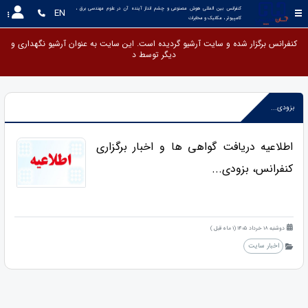
کنفرانس بین المللی هوش مصنوعی و چشم انداز آینده آن در علوم مهندسی برق ، 
EN
کامپیوتر ، مکانیک و مخابرات
کنفرانس برگزار شده و سایت آرشیو گردیده است. این سایت به عنوان آرشیو نگهداری و
دیگر تو
بزودی...
اطلاعیه دریافت گواهی ها و اخبار برگزاری
کنفرانس، بزودی...
دوشنبه 18 خرداد 1405 (1 ماه قبل )
اخبار سایت